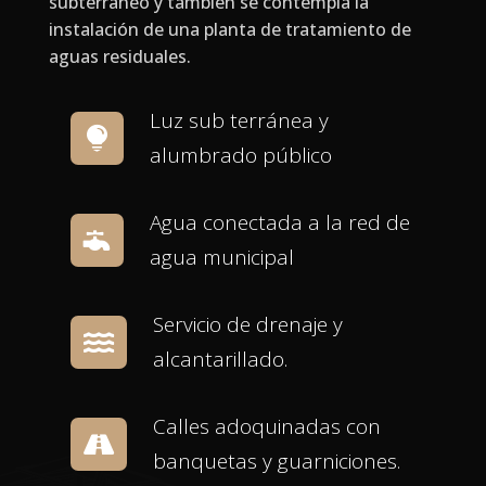
subterráneo y también se contempla la
instalación de una planta de tratamiento de
aguas residuales.
Luz sub terránea y

alumbrado público
Agua conectada a la red de

agua municipal
Servicio de drenaje y

alcantarillado.
Calles adoquinadas con

banquetas y guarniciones.