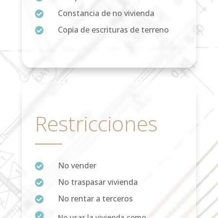
Constancia de no vivienda

Copia de escrituras de terreno

Restricciones
No vender

No traspasar vivienda

No rentar a terceros


No usar la vivienda como