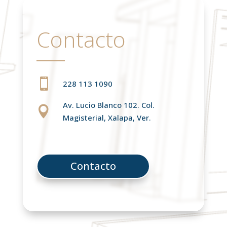
Contacto

228 113 1090
Av. Lucio Blanco 102. Col.

Magisterial, Xalapa, Ver.
Contacto